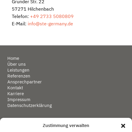
Grunder Str. 22
57271 Hilchenbach
Telefon:
+49 2733 5080809
E-Mail:
info@ste-germany.de
Home
Über uns
Leistungen
Referenzen
Ansprechpartner
Kontakt
Karriere
Impressum
Datenschutzerklärung
Zustimmung verwalten
Schütte & Tanaskovic Engineering GmbH